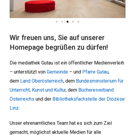
Wi
r freuen uns, Sie auf unserer
Homepage begrüßen zu dürfen!
Die mediathek Gutau ist ein öffentlicher Medienverleih
– unterstützt von
Gemeinde
– und
Pfarre Gutau
,
dem
Land Oberösterreich
, dem
Bundesministerium für
Unterricht, Kunst und Kultur
, dem
Büchereiverband
Österreichs
und der
Bibliotheksfachstelle der Diözese
Linz
.
Unser ehrenamtliches Team hat es sich zum Ziel
gemacht, möglichst aktuelle Medien für alle